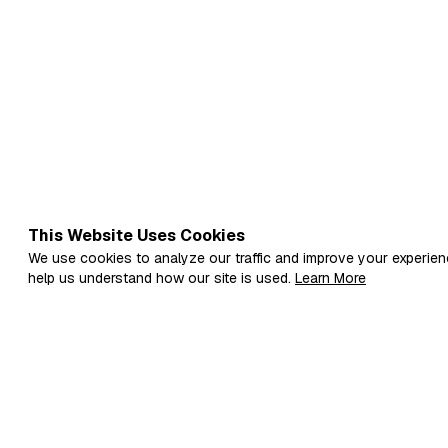
This Website Uses Cookies
We use cookies to analyze our traffic and improve your experien
help us understand how our site is used.
Learn More
Fi